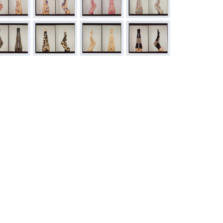
2020
2019
2018
2017
2010
2009
2008
2007
2000
1999
1998
1997
1990
1989
1988
1987
1980
1979
1978
1977
1970
1969
1968
1967
1960