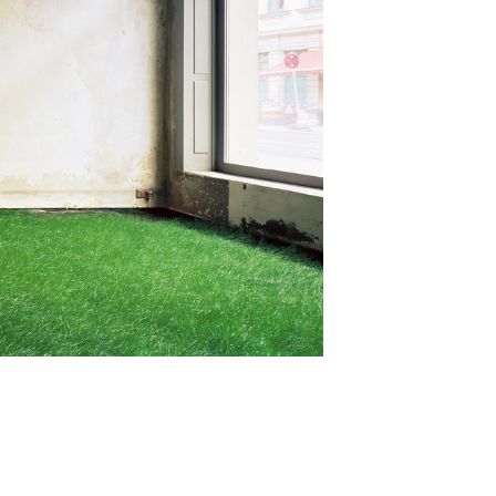
2020
2019
2018
2017
2010
2009
2008
2007
2000
1999
1998
1997
1990
1989
1988
1987
1980
1979
1978
1977
1970
1969
1968
1967
1960