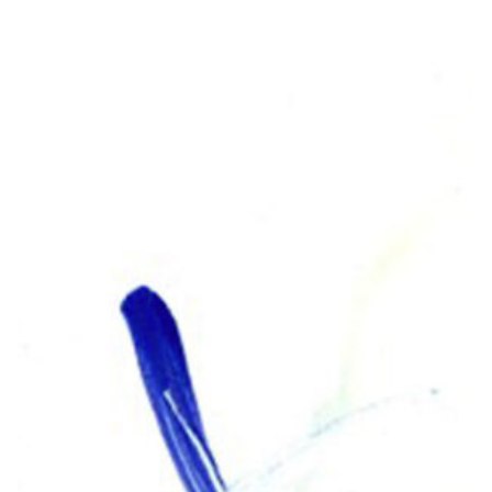
Z
Ausstellungen nach Jahren filtern
Filter exhibitions by years
2026
2025
2024
2023
2022
2021
2020
2019
2018
2017
2016
2015
2014
2013
2012
2011
2010
2009
2008
2007
2006
2005
2004
2003
2002
2001
2000
1999
1998
1997
1996
1995
1994
1993
1992
1991
1990
1989
1988
1987
1986
1985
1984
1983
1982
1981
1980
1979
1978
1977
1976
1975
1974
1973
1972
1971
1970
1969
1968
1967