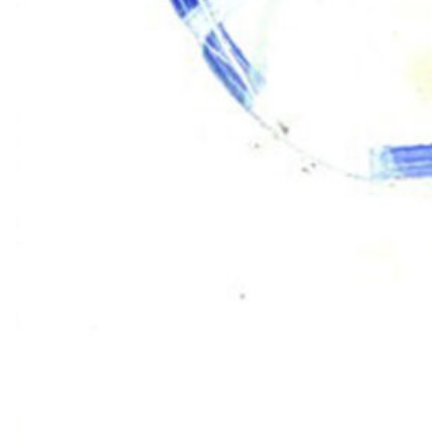
1966
1965
1964
1963
1962
1961
1960