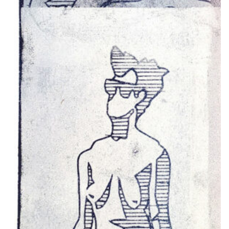
1966
1965
1964
1963
1962
1961
1960