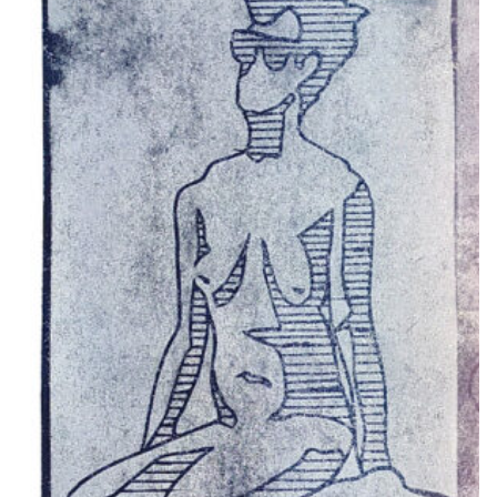
Z
Ausstellungen nach Jahren filtern
Filter exhibitions by years
2026
2025
2024
2023
2022
2021
2020
2019
2018
2017
2016
2015
2014
2013
2012
2011
2010
2009
2008
2007
2006
2005
2004
2003
2002
2001
2000
1999
1998
1997
1996
1995
1994
1993
1992
1991
1990
1989
1988
1987
1986
1985
1984
1983
1982
1981
1980
1979
1978
1977
1976
1975
1974
1973
1972
1971
1970
1969
1968
1967