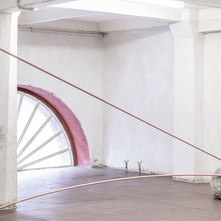
2020
2019
2018
2017
2010
2009
2008
2007
2000
1999
1998
1997
1990
1989
1988
1987
1980
1979
1978
1977
1970
1969
1968
1967
1960