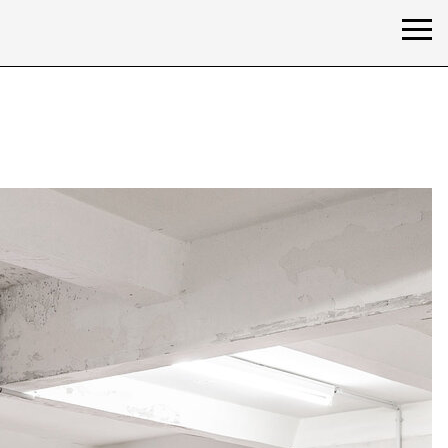
ärung /
privacy declaration
Impressum