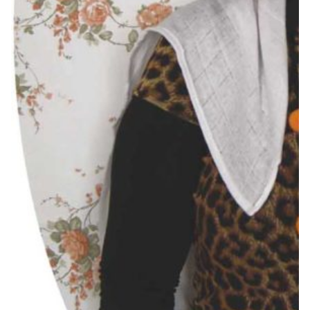
1966
1965
1964
1963
1962
1961
1960