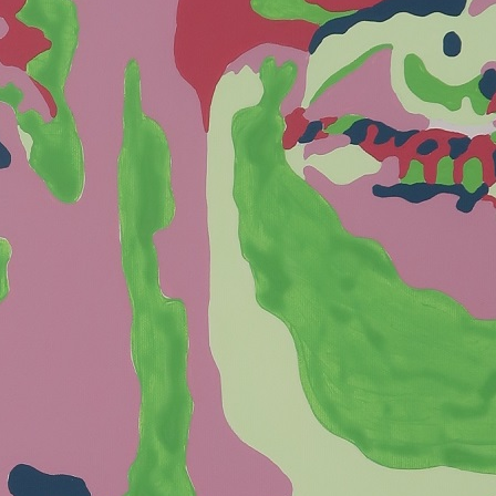
2020
2019
2018
2017
2010
2009
2008
2007
2000
1999
1998
1997
1990
1989
1988
1987
1980
1979
1978
1977
1970
1969
1968
1967
1960