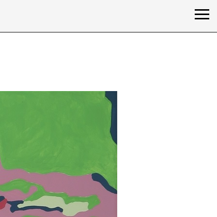
ärung /
privacy declaration
Impressum