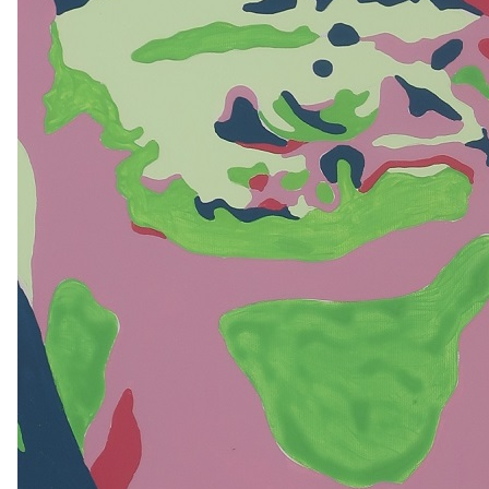
2026
2025
2024
2023
2022
2021
2016
2015
2014
2013
2012
2011
2006
2005
2004
2003
2002
2001
1996
1995
1994
1993
1992
1991
1986
1985
1984
1983
1982
1981
1976
1975
1974
1973
1972
1971
1966
1965
1964
1963
1962
1961