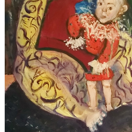
2026
2025
2024
2023
2022
2021
2016
2015
2014
2013
2012
2011
2006
2005
2004
2003
2002
2001
1996
1995
1994
1993
1992
1991
1986
1985
1984
1983
1982
1981
1976
1975
1974
1973
1972
1971
1966
1965
1964
1963
1962
1961