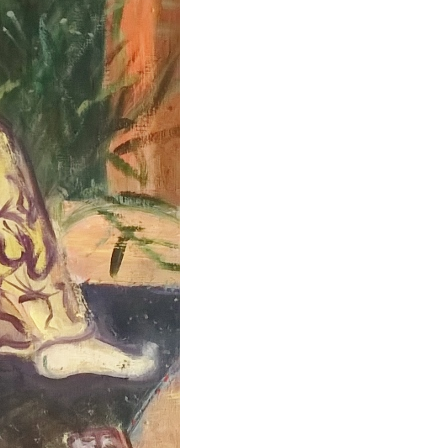
2020
2019
2018
2017
2010
2009
2008
2007
2000
1999
1998
1997
1990
1989
1988
1987
1980
1979
1978
1977
1970
1969
1968
1967
1960