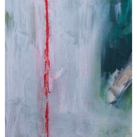
1966
1965
1964
1963
1962
1961
1960