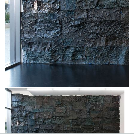
Z
Ausstellungen nach Jahren filtern
Filter exhibitions by years
2026
2025
2024
2023
2022
2021
2020
2019
2018
2017
2016
2015
2014
2013
2012
2011
2010
2009
2008
2007
2006
2005
2004
2003
2002
2001
2000
1999
1998
1997
1996
1995
1994
1993
1992
1991
1990
1989
1988
1987
1986
1985
1984
1983
1982
1981
1980
1979
1978
1977
1976
1975
1974
1973
1972
1971
1970
1969
1968
1967