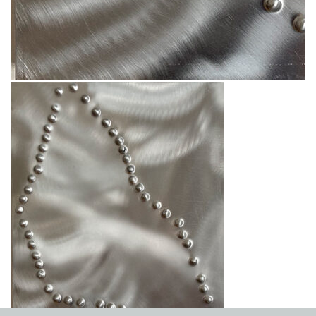
1966
1965
1964
1963
1962
1961
1960