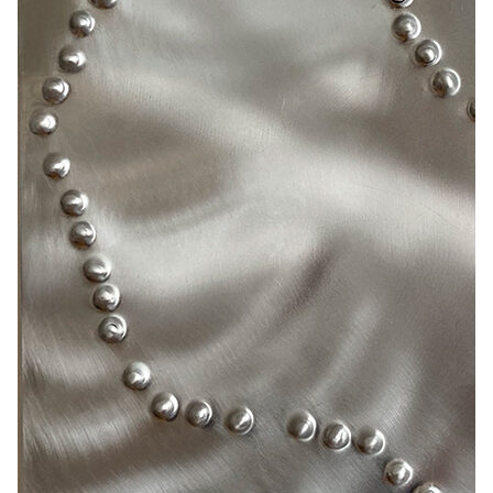
Z
Ausstellungen nach Jahren filtern
Filter exhibitions by years
2026
2025
2024
2023
2022
2021
2020
2019
2018
2017
2016
2015
2014
2013
2012
2011
2010
2009
2008
2007
2006
2005
2004
2003
2002
2001
2000
1999
1998
1997
1996
1995
1994
1993
1992
1991
1990
1989
1988
1987
1986
1985
1984
1983
1982
1981
1980
1979
1978
1977
1976
1975
1974
1973
1972
1971
1970
1969
1968
1967