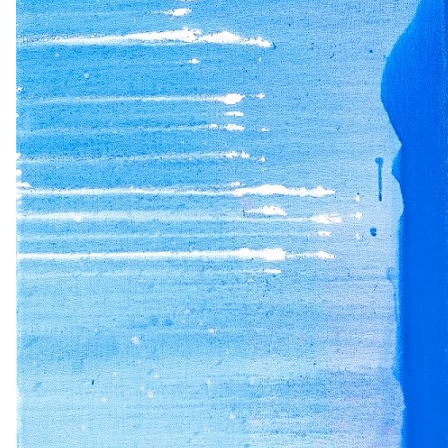
2026
2025
2024
2023
2022
2021
2016
2015
2014
2013
2012
2011
2006
2005
2004
2003
2002
2001
1996
1995
1994
1993
1992
1991
1986
1985
1984
1983
1982
1981
1976
1975
1974
1973
1972
1971
1966
1965
1964
1963
1962
1961