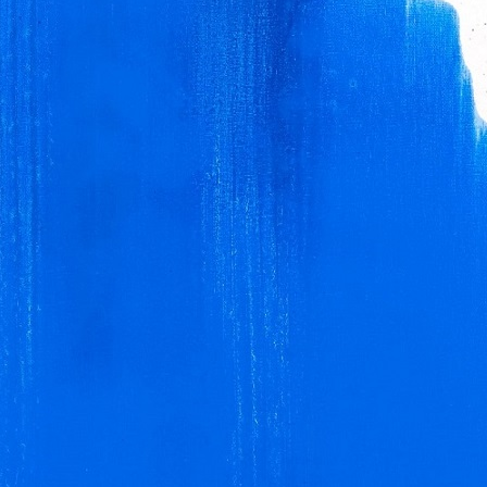
2020
2019
2018
2017
2010
2009
2008
2007
2000
1999
1998
1997
1990
1989
1988
1987
1980
1979
1978
1977
1970
1969
1968
1967
1960