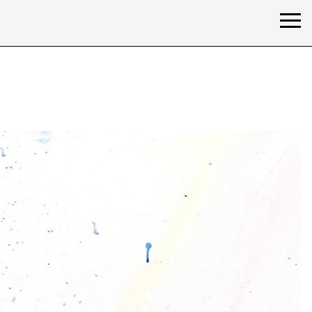
ärung /
privacy declaration
Impressum